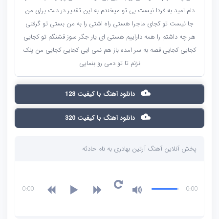
دلم امید به فردا نیست بی تو میخندم به این تقدیر در دلت برای من
جا نیست تو کجای ماجرا هستی راه اشتی را به من بستی تو گرفتی
هر چه داشتم را همه داراییم هستی ای یار جگر سوز قشنگم تو کجایی
کجایی کجایی قصه به سر امده باز هم نمی ایی کجایی کجایی من پلک
نزنم تا تو دمی رو بنمایی
دانلود آهنگ با کیفیت 128
دانلود آهنگ با کیفیت 320
پخش آنلاین آهنگ آرتین بهادری به نام حادثه
0:00
0:00