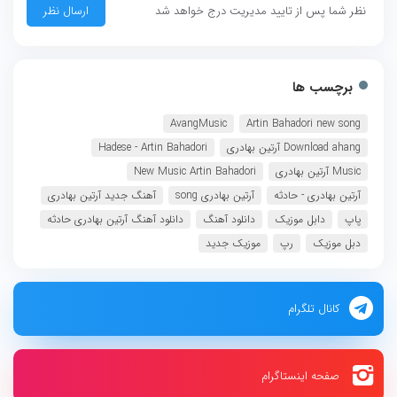
نظر شما پس از تایید مدیریت درج خواهد شد
برچسب ها
AvangMusic
Artin Bahadori new song
Download ahang آرتین بهادری
Hadese - Artin Bahadori
Music آرتین بهادری
New Music Artin Bahadori
آرتین بهادری - حادثه
آرتین بهادری song
آهنگ جدید آرتین بهادری
پاپ
دابل موزیک
دانلود آهنگ
دانلود آهنگ آرتین بهادری حادثه
دبل موزیک
رپ
موزیک جدید
کانال تلگرام
صفحه اینستاگرام