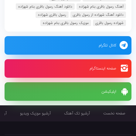
آهنگ رسول باقری بنام شهزاده
دانلود آهنگ رسول باقری بنام شهزاده
دانلود آهنگ شهزاده از رسول باقری
رسول باقری شهزاده
شهزاده رسول باقری
موزیک رسول باقری بنام شهزاده
کانال تلگرام
صفحه اینستاگرام
اپلیکیشن
صفحه نخست
آرشیو تک آهنگ
آرشیو موزیک ویدیو
آرشیو