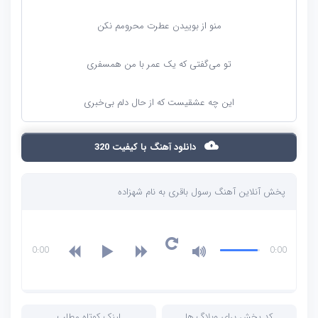
منو از بوییدن عطرت محرومم نکن
تو می‌گفتی که یک عمر با من همسفری
این چه عشقیست که از حال دلم بی‌خبری
دانلود آهنگ با کیفیت 320
پخش آنلاین آهنگ رسول باقری به نام شهزاده
0:00
0:00
کد پخش برای وبلاگ ها
لینک کوتاه مطلب