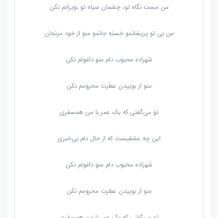
من مست نگاه تو، چشمان سیاه تو ،ویرانم نکن
من بی تو پریشانمو خسته جانمو منو از خود مرنجان
شهزاده محبوب دلم منو داغونم نکن
منو از بوییدن عطرت محرومم نکن
تو می‌گفتی که یک عمر با من همسفری
این چه عشقیست که از حال دلم بی‌خبری
شهزاده محبوب دلم منو داغونم نکن
منو از بوییدن عطرت محرومم نکن
تو می‌گفتی که یک عمر با من همسفری