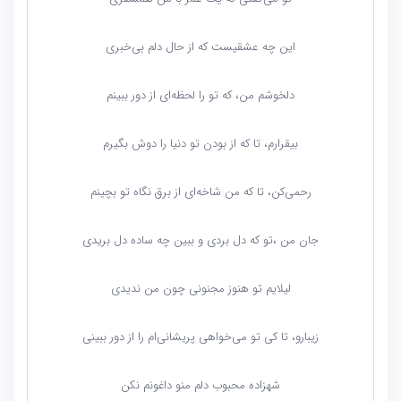
این چه عشقیست که از حال دلم بی‌خبری
دلخوشم من، که تو را لحظه‌ای از دور ببینم
بیقرارم، تا که از بودن تو دنیا را دوش بگیرم
رحمی‌کن، تا که من شاخه‌ای از برق نگاه تو بچینم
جان من ،تو که دل بردی و ببین چه ساده دل بریدی
لیلایم تو هنوز مجنونی چون من ندیدی
زیبارو، تا کی تو می‌خواهی پریشانی‌ام را از دور ببینی
شهزاده محبوب دلم منو داغونم نکن