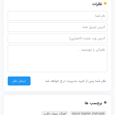
نظرات
نظر شما پس از تایید مدیریت درج خواهد شد
برچسب ها
rasoul bagheri shahzade
آهنگ رسول باقری