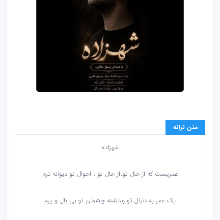
متن ترانه
شهزاده
عمریست که از حال تو،از حال تو ، احوال تو دیوانه ترم
یک عمر به دنبال تو و،تشنه چشمان تو بی بال و پرم