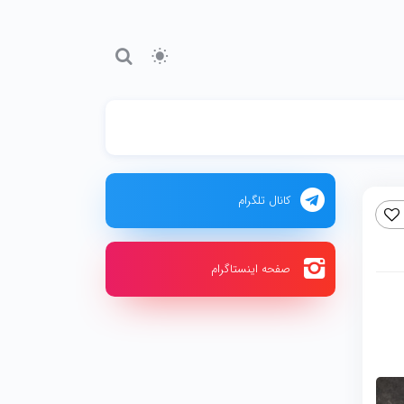
کانال تلگرام
صفحه اینستاگرام