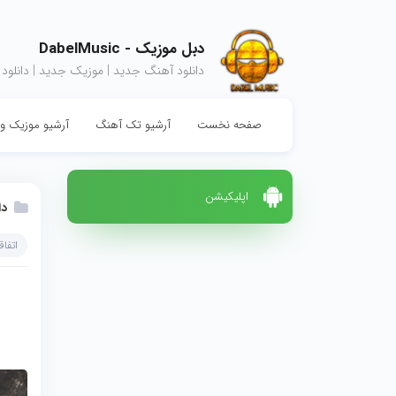
دبل موزیک - DabelMusic
دانلود آهنگ جدید | موزیک جدید | دانلود
صفحه نخست
آرشیو تک آهنگ
آرشیو موزیک وی
اپلیکیشن
دا
اتفاق