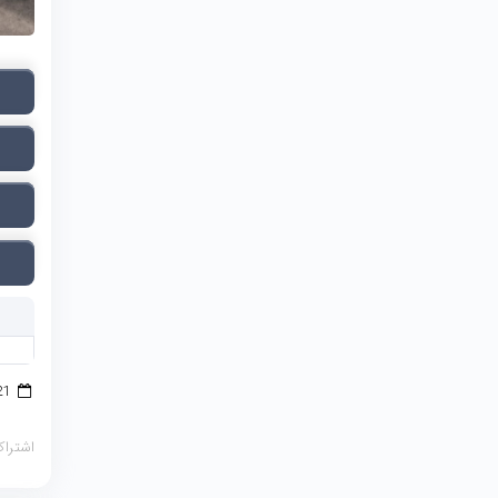
21 ژوئن 2026
اشتراک