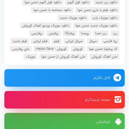
دانلود رپ جدید
دانلود فول آلبوم
دانلود فول آلبوم حسن سَوا
دانلود فیلم با بازی حسن سَوا
دانلود مصاحبه با حسن سَوا
دانلود موزیک پاپ
دانلود موزیک جدید
دانلود موزیک جدید حسن سَوا
دانلود موزیک ویدیو آهنگ کوروش
رپ
رپ صدا
رپصدا
رپفار30
رپفارس
رپفارسی
رپه فارسی
سریال
سریال ایرانی
فیلم
فیلم ایرانی
فیلم جدید
کد پیشواز حسن سَوا
کوروش
کوروش - Hasan Sava
مای رپفارسی
متن آهنگ کوروش
متن آهنگ کوروش از حسن سَوا
موزیک
کانال تلگرام
صفحه اینستاگرام
اپلیکیشن