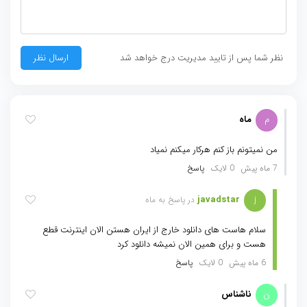
نظر شما پس از تایید مدیریت درج خواهد شد
م
ماه
من نمیتونم باز کنم هرکار میکنم نمیاد
7 ماه پیش
0 لایک
پاسخ
javadstar
j
در پاسخ به ماه
سلام هاست های دانلود خارج از ایران هستن الان اینترنت قطع
هست و برای همین الان نمیشه دانلود کرد
6 ماه پیش
0 لایک
پاسخ
ن
ناشناس