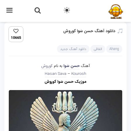
دانلود آهنگ حسن سَوا کوروش
10665
Ahang
اتفاقی
دانلود آهنگ جدید
آهنگ
حسن سَوا
به نام
کوروش
Hasan Sava
–
Kourosh
موزیک حسن سَوا کوروش