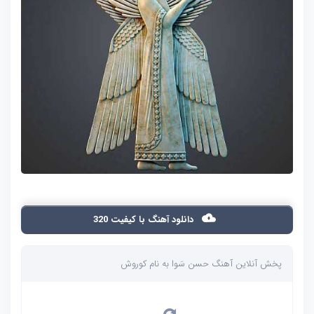
دانلود آهنگ با کیفیت 320
پخش آنلاین آهنگ حسن سَوا به نام کوروش