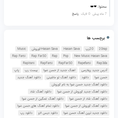
محتوا…❤👑
7 ماه پیش
0 لایک
پاسخ
برچسب ها
20rap
20رپ
Hasan Sava
Hasan Sava-کوروش
Music
Rap Farsi
Rap Far30
Rap
Pop
New Music Hasan Sava
RapIrani
RapFarsi
RapFar30
Rapefarsi
Rap3da
آدرس جدید رپفارسی
اهنگ جدید از حسن سَوا
بیست رپ
پاپ
حسن سَوا
دانلود
دانلود آهنگ تو ماشینی
دانلود آهنگ جدید
دانلود آهنگ جدید حسن سَوا به نام کوروش
دانلود آهنگ جدید کوروش از حسن سَوا
دانلود آهنگ شاد
دانلود آهنگ شاد از حسن سَوا
دانلود آهنگ غمگین از حسن سَوا
دانلود آهنگ کوروش از حسن سَوا
دانلود تمام آهنگ های حسن سَوا
دانلود جدید ترین آهنگ حسن سَوا
دانلود دیس لاو
دانلود رپ