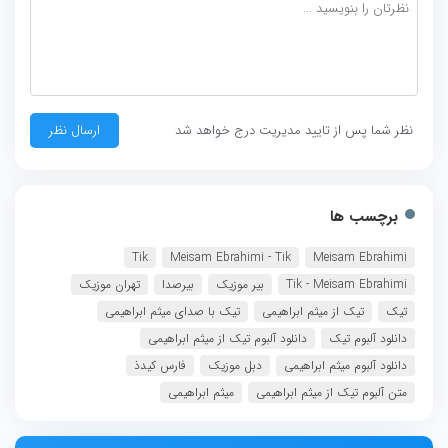
نظر شما پس از تایید مدیریت درج خواهد شد
برچسب ها
Tik
Meisam Ebrahimi - Tik
Meisam Ebrahimi
Tik - Meisam Ebrahimi
بیر موزیک
بیرصدا
تهران موزیک
تیک
تیک از میثم ابراهیمی
تیک با صدای میثم ابراهیمی
دانلود آلبوم تیک
دانلود آلبوم تیک از میثم ابراهیمی
دانلود آلبوم میثم ابراهیمی
دبل موزیک
فارس کیدذ
متن آلبوم تیک از میثم ابراهیمی
میثم ابراهیمی