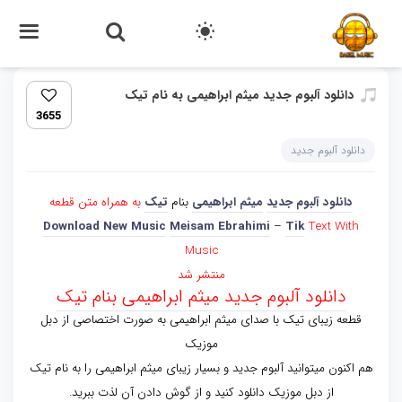
دانلود آلبوم جدید میثم ابراهیمی به نام تیک
3655
دانلود آلبوم جدید
دانلود آلبوم جدید
میثم ابراهیمی
بنام
تیک
به همراه متن قطعه
Download New Music
Meisam Ebrahimi
–
Tik
Text With
Music
منتشر شد
دانلود آلبوم جدید میثم ابراهیمی بنام تیک
قطعه زیبای تیک با صدای میثم ابراهیمی به صورت اختصاصی از دبل
موزیک
هم اکنون میتوانید آلبوم جدید و بسیار زیبای میثم ابراهیمی را به نام تیک
از دبل موزیک دانلود کنید و از گوش دادن آن لذت ببرید.