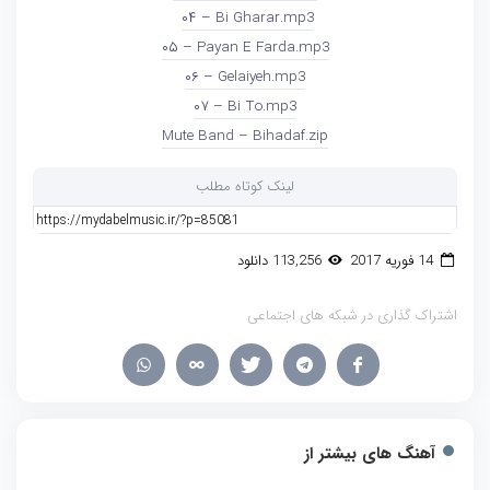
۰۴ – Bi Gharar.mp3
۰۵ – Payan E Farda.mp3
۰۶ – Gelaiyeh.mp3
۰۷ – Bi To.mp3
Mute Band – Bihadaf.zip
لینک کوتاه مطلب
14 فوریه 2017
113,256 دانلود
اشتراک گذاری در شبکه های اجتماعی
آهنگ های بیشتر از