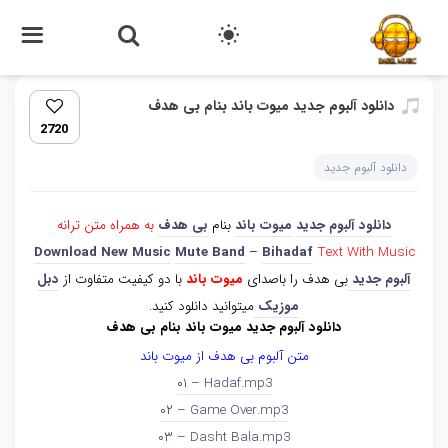
دانلود آلبوم جدید میوت باند بنام بی هدف
2720
دانلود آلبوم جدید
دانلود آلبوم جدید
میوت باند
بنام
بی هدف
به همراه متن ترانه
Download New Music
Mute Band
–
Bihadaf
Text With Music
آلبوم جدید
بی هدف را باصدای
میوت باند
با دو کیفیت متفاوت از
دبل
موزیک
میتوانید دانلود کنید.
دانلود آلبوم جدید میوت باند بنام بی هدف
متن آلبوم بی هدف از میوت باند
۰۱ – Hadaf.mp3
۰۲ – Game Over.mp3
۰۳ – Dasht Bala.mp3