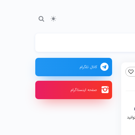
کانال تلگرام
صفحه اینستاگرام
وانید