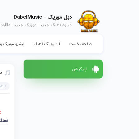
دبل موزیک - DabelMusic
دانلود آهنگ جدید | موزیک جدید | دانلود
صفحه نخست
آرشیو تک آهنگ
آرشیو موزیک وی
اپلیکیشن
دا
دانل
c
آهنگ