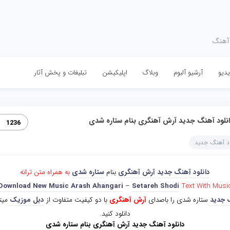
 آهنگ
دیو
آرشیو آلبوم
وبلاگ
اپلیکیشن
تبلیغات و پخش آثار
نلود آهنگ جدید آرش آهنگری بنام ستاره شدی
1236
ود آهنگ جدید
دانلود آهنگ جدید
آرش آهنگری
بنام
ستاره شدی
به همراه متن ترانه
Download New Music
Arash Ahangari
–
Setareh Shodi
Text With Musi
 جدید
ستاره شدی را باصدای
آرش آهنگری
با دو کیفیت متفاوت از
دبل موزیک
میت
دانلود کنید.
دانلود آهنگ جدید آرش آهنگری بنام ستاره شدی