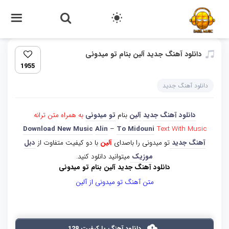
دانلود آهنگ جدید آلین بنام تو میدونى
1955
دانلود آهنگ جدید
دانلود آهنگ جدید
آلین
بنام
تو میدونى
به همراه متن ترانه
Download New Music
Alin
–
To Midouni
Text With Music
آهنگ جدید
تو میدونى را باصدای
آلین
با دو کیفیت متفاوت از
دبل
موزیک
میتوانید دانلود کنید.
دانلود آهنگ جدید آلین بنام تو میدونى
متن آهنگ تو میدونى از آلین
دانلود آهنگ با کیفیت 128