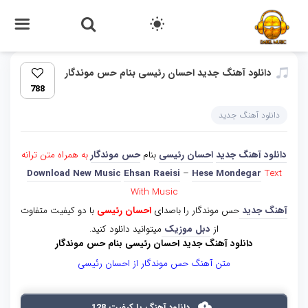
دانلود آهنگ جدید احسان رئیسی بنام حس موندگار
788
دانلود آهنگ جدید
دانلود آهنگ جدید
احسان رئیسی
بنام
حس موندگار
به همراه متن ترانه
Download New Music
Ehsan Raeisi
–
Hese Mondegar
Text
With Music
آهنگ جدید
حس موندگار را باصدای
احسان رئیسی
با دو کیفیت متفاوت
از
دبل موزیک
میتوانید دانلود کنید.
دانلود آهنگ جدید احسان رئیسی بنام حس موندگار
متن آهنگ حس موندگار از احسان رئیسی
دانلود آهنگ با کیفیت 128