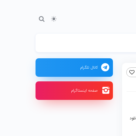
کانال تلگرام
صفحه اینستاگرام
نلود