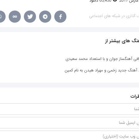
65,450 دانلود
 گذاری در شبکه های اجتماعی
نگ های بیشتر از
افی آهنگساز جوان و با استعداد محمد سعیدی
د آهنگ جدید زخمی و مهراد هیدن به نام کمین
رات