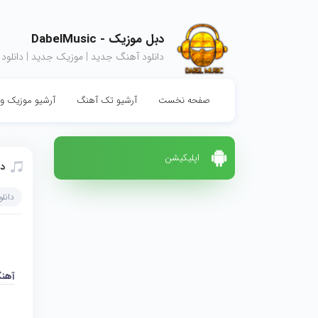
دبل موزیک - DabelMusic
دانلود آهنگ جدید | موزیک جدید | دانلود
صفحه نخست
آرشیو تک آهنگ
آرشیو موزیک وی
اپلیکیشن
دا
دانل
آهن