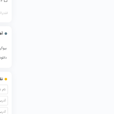
3 مارس 2017
اشتراک
آه
بیوگر
دانلو
نظ