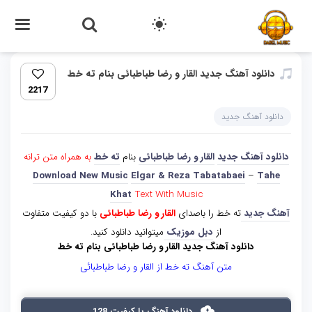
دانلود آهنگ جدید القار و رضا طباطبائی بنام ته خط
2217
دانلود آهنگ جدید
دانلود آهنگ جدید
القار و رضا طباطبائی
بنام
ته خط
به همراه متن ترانه
Download New Music
Elgar & Reza Tabatabaei
–
Tahe
Khat
Text With Music
آهنگ جدید
ته خط را باصدای
القار و رضا طباطبائی
با دو کیفیت متفاوت
از
دبل موزیک
میتوانید دانلود کنید.
دانلود آهنگ جدید القار و رضا طباطبائی بنام ته خط
متن آهنگ ته خط از القار و رضا طباطبائی
دانلود آهنگ با کیفیت 128