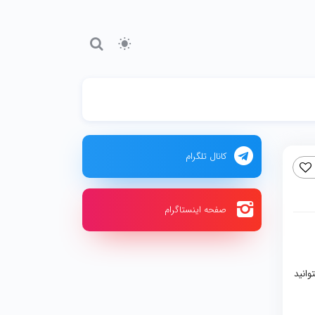
کانال تلگرام
صفحه اینستاگرام
وانید