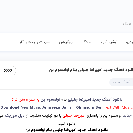
 آهنگ
دیو
آرشیو آلبوم
وبلاگ
اپلیکیشن
تبلیغات و پخش آثار
نلود آهنگ جدید امیررضا جلیلی بنام اولمسوم بن
2222
ود آهنگ جدید
دانلود آهنگ جدید
امیررضا جلیلی
بنام
اولمسوم بن
به همراه متن ترانه
Download New Music
Amirreza Jalili
–
Olmusum Ben
Text With Music
جدید
اولمسوم بن را باصدای
امیررضا جلیلی
با دو کیفیت متفاوت از
دبل موزیک
میت
دانلود کنید.
دانلود آهنگ جدید امیررضا جلیلی بنام اولمسوم بن