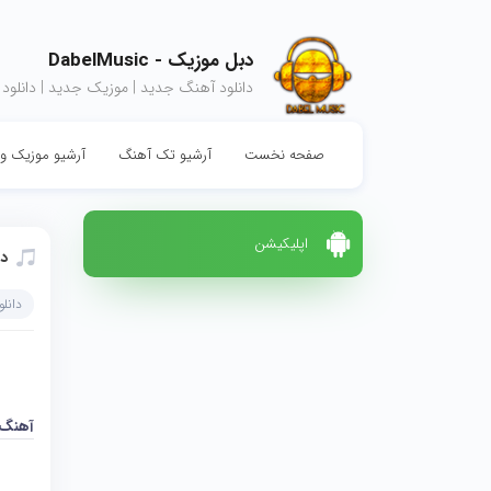
دبل موزیک - DabelMusic
دانلود آهنگ جدید | موزیک جدید | دانلود
صفحه نخست
آرشیو تک آهنگ
آرشیو موزیک وی
اپلیکیشن
دا
دانل
آهنگ 