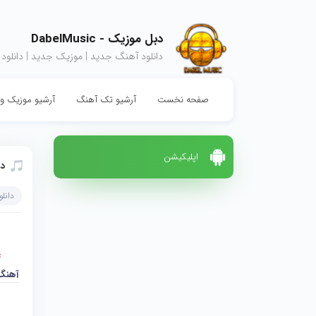
دبل موزیک - DabelMusic
دانلود آهنگ جدید | موزیک جدید | دانلود
صفحه نخست
آرشیو تک آهنگ
آرشیو موزیک وی
اپلیکیشن
دا
دانل
c
آهنگ