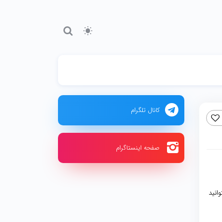
کانال تلگرام
صفحه اینستاگرام
وانید