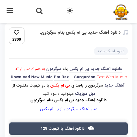
دانلود آهنگ جدید بی ام بکس بنام سرگردون,
2300
دانلود آهنگ جدید
دانلود آهنگ جدید
بی ام بکس
بنام
سرگردون
به همراه متن ترانه
Download New Music
Bm Bax
–
Sargardon
Text With Music
آهنگ جدید
سرگردون را باصدای
بی ام بکس
با دو کیفیت متفاوت از
دبل موزیک
میتوانید دانلود کنید.
دانلود آهنگ جدید بی ام بکس بنام سرگردون
متن آهنگ سرگردون از بی ام بکس
دانلود آهنگ با کیفیت 128