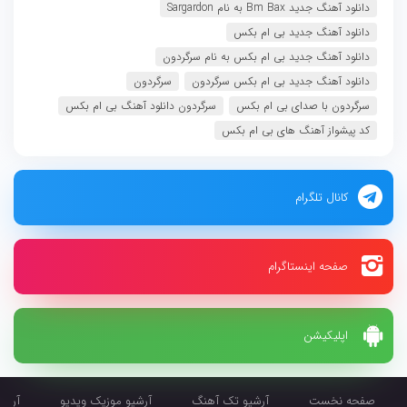
دانلود آهنگ جدید Bm Bax به نام Sargardon
دانلود آهنگ جدید بی ام بکس
دانلود آهنگ جدید بی ام بکس به نام سرگردون
دانلود آهنگ جدید بی ام بکس سرگردون
سرگردون
سرگردون با صدای بی ام بکس
سرگردون دانلود آهنگ بی ام بکس
کد پیشواز آهنگ های بی ام بکس
کانال تلگرام
صفحه اینستاگرام
اپلیکیشن
صفحه نخست
آرشیو تک آهنگ
آرشیو موزیک ویدیو
آرشیو