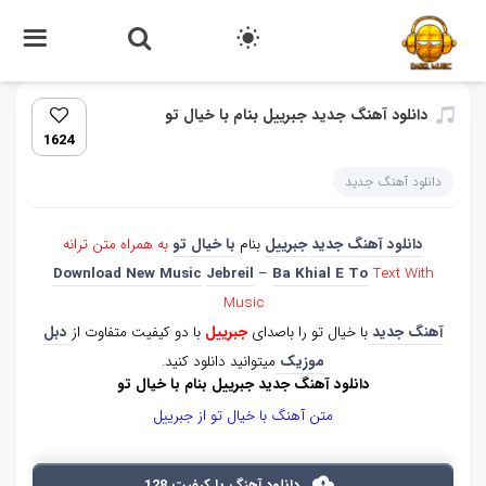
دانلود آهنگ جدید جبرییل بنام با خیال تو
1624
دانلود آهنگ جدید
دانلود آهنگ جدید
جبرییل
بنام
با خیال تو
به همراه متن ترانه
Download New Music
​Jebreil
–
Ba Khial E To
Text With
Music
آهنگ جدید
با خیال تو را باصدای
جبرییل
با دو کیفیت متفاوت از
دبل
موزیک
میتوانید دانلود کنید.
دانلود آهنگ جدید جبرییل بنام با خیال تو
متن آهنگ با خیال تو از جبرییل
دانلود آهنگ با کیفیت 128