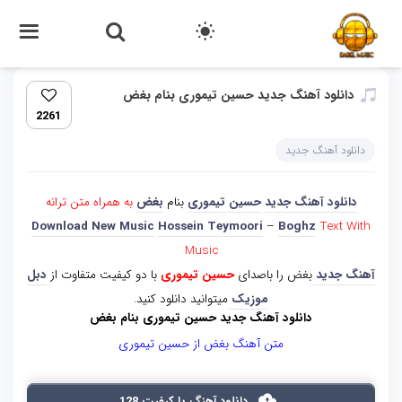
دانلود آهنگ جدید حسین تیموری بنام بغض
2261
دانلود آهنگ جدید
دانلود آهنگ جدید
حسین تیموری
بنام
بغض
به همراه متن ترانه
Download New Music
Hossein Teymoori
–
Boghz
Text With
Music
آهنگ جدید
بغض را باصدای
حسین تیموری
با دو کیفیت متفاوت از
دبل
موزیک
میتوانید دانلود کنید.
دانلود آهنگ جدید حسین تیموری بنام بغض
متن آهنگ بغض از حسین تیموری
دانلود آهنگ با کیفیت 128