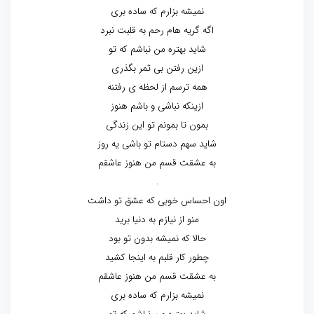
نمیشه بزارم که ساده بری
اگه گریه هام رحم به قلبت نبرد
شاید بهتره من نباشم که تو
ازین رفتن بی ثمر بگذری
همه ترسم از لحظه ی رفتنه
ازینکه نباشی و باشم هنوز
بمون تا بمونم تو این زندگی
شاید سهم دستام تو باشی یه روز
به عشقت قسم من هنوز عاشقم
.
اون احساس خوبی که عشق تو داشت
منو از نیازم به دنیا برید
حالا که نمیشه بدون تو بود
چطور کار قلبم به اینجا کشید
به عشقت قسم من هنوز عاشقم
نمیشه بزارم که ساده بری