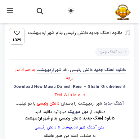
دانلود آهنگ جدید دانش رئیسی بنام شهر اردیبهشت
1329
دانلود آهنگ جدید
دانلود آهنگ جدید
دانش رئیسی
بنام
شهر اردیبهشت
به همراه متن
ترانه
Download New Music
Danesh Reisi
–
Shahr Ordibehesht
Text With Music
آهنگ جدید
شهر اردیبهشت را باصدای
دانش رئیسی
با دو کیفیت
متفاوت از
دبل موزیک
میتوانید دانلود کنید.
دانلود آهنگ جدید دانش رئیسی بنام شهر اردیبهشت
متن آهنگ شهر اردیبهشت از دانش رئیسی
به عشقت قسم من هنوز عاشقم