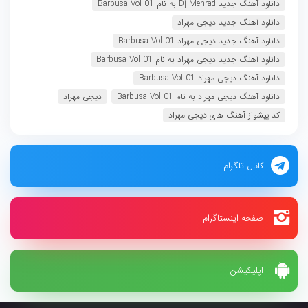
دانلود آهنگ جدید Dj Mehrad به نام Barbusa Vol 01
دانلود آهنگ جدید دیجی مهراد
دانلود آهنگ جدید دیجی مهراد Barbusa Vol 01
دانلود آهنگ جدید دیجی مهراد به نام Barbusa Vol 01
دانلود آهنگ دیجی مهراد Barbusa Vol 01
دانلود آهنگ دیجی مهراد به نام Barbusa Vol 01
دیجی مهراد
کد پیشواز آهنگ های دیجی مهراد
کانال تلگرام
صفحه اینستاگرام
اپلیکیشن