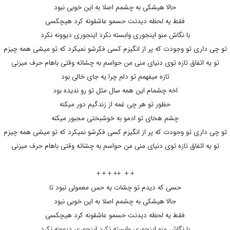
حالا هیشکی به چشمم اصلا به این خوبی نبود
فقط یه لحظه دیدنت حسمو عاشقونه کرد هیچکسی
با نگاش منو اینجوری وابسته نکرد اینجوری دیوونه نکرد
تو چی داری تو وجودت که پر از انگیزم کسی فکرشو نمیکرد که تو میشی همه چیزم
تو یه اتفاق تازه توی دنیای منی من حواسم به چشاته وقتی باهام حرف میزنی
تازه میفهمم تو دلم چرا یه جای خالی بود
اخه چشمام این همه سال مثل تو رو ندیده بود
حظور تو هر چی غمه از زندگیم دور میکنه
چشم هخای تو ادمو به خوشبختی مجبور میکنه
تو چی داری تو وجودت که پر از انگیزم کسی فکرشو نمیکرد که تو میشی همه چیزم
تو یه اتفاق تازه توی دنیای منی من حواسم به چشاته وقتی باهام حرف میزنی
+ + ++ + + +
حسی که دیدم تو چشات یه حس معمولی نبود تا
حالا هیشکی به چشمم اصلا به این خوبی نبود
فقط یه لحظه دیدنت حسمو عاشقونه کرد هیچکسی
با نگاش منو اینجوری وابسته نکرد اینجوری دیوونه نکرد