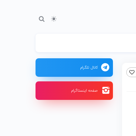
کانال تلگرام
صفحه اینستاگرام