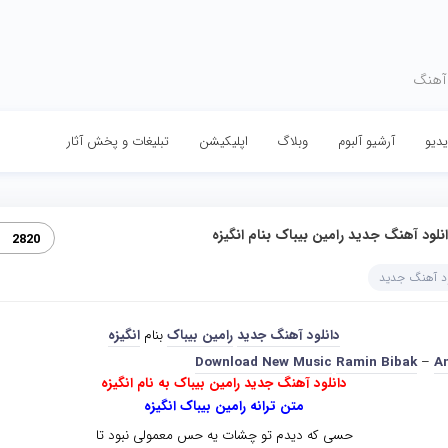
 آهنگ
دیو
آرشیو آلبوم
وبلاگ
اپلیکیشن
تبلیغات و پخش آثار
نلود آهنگ جدید رامین بیباک بنام انگیزه
2820
ود آهنگ جدید
دانلود آهنگ جدید
رامین بیباک
بنام
انگیزه
Download New Music
Ramin Bibak
–
A
دانلود آهنگ جدید رامین بیباک به نام انگیزه
متن ترانه رامین بیباک انگیزه
حسی که دیدم تو چشات یه حس معمولی نبود تا