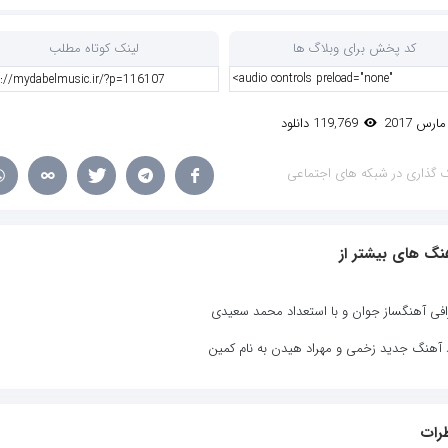
کد پخش برای وبلاگ ها
لینک کوتاه مطلب
119,769 دانلود
 گذاری در شبکه های اجتماعی
نگ های بیشتر از
افی آهنگساز جوان و با استعداد محمد سعیدی
د آهنگ جدید زخمی و مهراد هیدن به نام کمین
رات