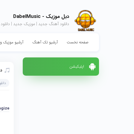
دبل موزیک - DabelMusic
دانلود آهنگ جدید | موزیک جدید | دانلود
صفحه نخست
آرشیو تک آهنگ
آرشیو موزیک وی
اپلیکیشن
دا
دانل
ngize