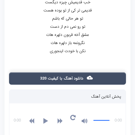
خب قدیمیش چیزه دیگست
قدیمی تر کی از تو بوده هست
تو هر حالی که باشم
تو رو نمی دم از دست
عشق آخه قربون دلهره هات
نگرونمه باز دلهره هات
نکن با خودت اینجوری
دانلود آهنگ با کیفیت 320
پخش آنلاین آهنگ
0:00
0:00