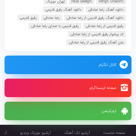
Refigh Ghadimi
Reza Sadeghi
تهران موزیک
دانلود آهنگ رضا صادقی
دانلود آهنگ رفیق قدیمی
دانلود آهنگ رفیق قدیمی از رضا صادقی
رضا صادقی
رفیق قدیمی
رفیق قدیمی از رضا صادقی
رفیق قدیمی با صدای رضا صادقی
کد پیشواز رفیق قدیمی از رضا صادقی
متن آهنگ رفیق قدیمی از رضا صادقی
کانال تلگرام
صفحه اینستاگرام
اپلیکیشن
صفحه نخست
آرشیو تک آهنگ
آرشیو موزیک ویدیو
آرشیو