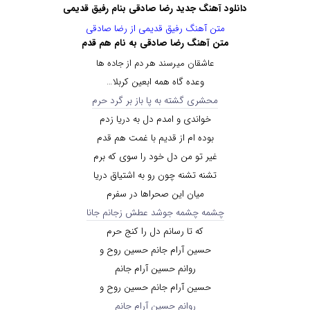
دانلود آهنگ جدید رضا صادقی بنام رفیق قدیمی
متن آهنگ رفیق قدیمی از رضا صادقی
متن آهنگ رضا صادقی به نام هم قدم
عاشقان میرسند هر دم از جاده ها
وعده گاه همه ابعین کربلا…
محشری گشته به پا باز بر گرد حرم
خواندی و امدم دل به دریا زدم
بوده ام از قدیم با غمت هم قدم
غیر تو من دل خود را سوی که برم
تشنه تشنه چون رو به اشتیاق دریا
میان این صحراها در سفرم
چشمه چشمه جوشد عطش زجانم جانا
که تا رسانم دل را کنج حرم
حسین آرام جانم حسین روح و
روانم حسین آرام جانم
حسین آرام جانم حسین روح و
روانم حسین آرام جانم