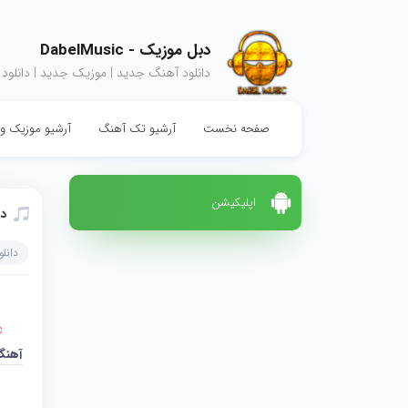
دبل موزیک - DabelMusic
دانلود آهنگ جدید | موزیک جدید | دانلود
صفحه نخست
آرشیو تک آهنگ
آرشیو موزیک وی
اپلیکیشن
دا
دانل
c
آهنگ