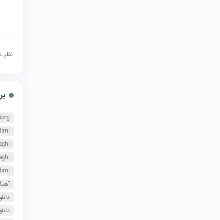
نظر ش
بر
Song
dimi
eghi
eghi
dimi
آهنگ
دانل
دانلود آهنگ