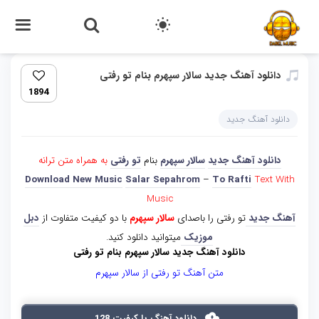
دانلود آهنگ جدید سالار سپهرم بنام تو رفتی
1894
دانلود آهنگ جدید
دانلود آهنگ جدید
سالار سپهرم
بنام
تو رفتی
به همراه متن ترانه
Download New Music
Salar Sepahrom
–
To Rafti
Text With
Music
آهنگ جدید
تو رفتی را باصدای
سالار سپهرم
با دو کیفیت متفاوت از
دبل
موزیک
میتوانید دانلود کنید.
دانلود آهنگ جدید سالار سپهرم بنام تو رفتی
متن آهنگ تو رفتی از سالار سپهرم
دانلود آهنگ با کیفیت 128