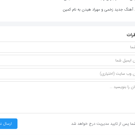
د آهنگ جدید زخمی و مهراد هیدن به نام کمین
رات
ما پس از تایید مدیریت درج خواهد شد