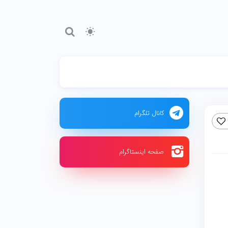
کانال تلگرام
صفحه اینستاگرام