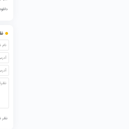
دانلو
نظ
نظر ش