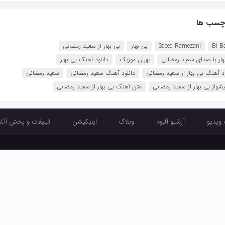
چسب ها
Bi B
Saeed Ramezani
بی بهار
بی بهار از سعید رمضانی
هار با صدای سعید رمضانی
تهران موزیک
دانلود آهنگ بی بهار
ود آهنگ بی بهار از سعید رمضانی
دانلود آهنگ سعید رمضانی
سعید رمضانی
یشواز بی بهار از سعید رمضانی
متن آهنگ بی بهار از سعید رمضانی
 ویدیو
آرشیو آلبوم
وبلاگ
اپلیکیشن
تبلیغات و پخش آثار
آرشیو تک آهنگ
آرشیو موزیک ویدیو
آرشیو آلبوم
وبلاگ
اپلیکیشن
تبلیغ
طراحی و اجرا :
تبلیغ چی