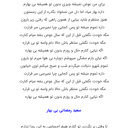
برای من عوض نمیشه چیزی بدون تو همیشه بی بهارم
داره بهار میاد اما دل من نمخواد بگذره از این زمستون
هنوز منتظرم شاید بیایی از همون راهی که رفتی زیر بارون
داره تموم میشه تو پس کجایی چرا نمیرسی سر قرارت
مگه خودت نگفتی قبل از این که سال عوض بشه میام کنارت
مگه خودت نگفتی منتظر باش حالا دلم واسه تو بی قراره
اگه نیایی کنارم حال و روزم بدون تو همیشه بی بهاره
اگه نیای بازم مشگی میپوشم دوباره بی هوا میرم تو بارون
تموم شهرو دنبالت میگردم شب و صبح میکنم توی خیابون
داره تموم میشه تو پس کجایی چرا نمیرسی سر قرارت
مگه خودت نگفتی قبل از این که سال عوض بشه میام کنارت
مگه خودت نگفتی منتظر باش حالا دلم واسه تو بی قراره
اگه نیایی کنارم حال و روزم بدون تو همیشه بی بهاره
سعید رمضانی بی بهار
تا وقتی بر نگردی تو کنارم هیچ احساسی به این روزا ندارم