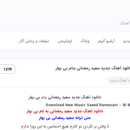
 آهنگ
دیو
آرشیو آلبوم
وبلاگ
اپلیکیشن
تبلیغات و پخش آثار
نلود آهنگ جدید سعید رمضانی بنام بی بهار
1279
ود آهنگ جدید
دانلود آهنگ جدید
سعید رمضانی
بنام
بی بهار
Download New Music
Saeed Ramezani
–
Bi 
دانلود آهنگ جدید سعید رمضانی به نام بی بهار
متن ترانه سعید رمضانی بی بهار
تا وقتی بر نگردی تو کنارم هیچ احساسی به این روزا ندارم