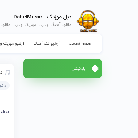
دبل موزیک - DabelMusic
دانلود آهنگ جدید | موزیک جدید | دانلود
صفحه نخست
آرشیو تک آهنگ
آرشیو موزیک وی
اپلیکیشن
دا
دانل
Bahar