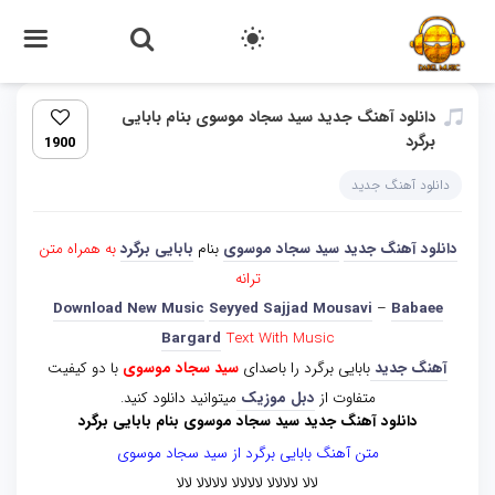
دانلود آهنگ جدید سید سجاد موسوی بنام بابایی
برگرد
1900
دانلود آهنگ جدید
دانلود آهنگ جدید
سید سجاد موسوی
بنام
بابایی برگرد
به همراه متن
ترانه
Download New Music
Seyyed Sajjad Mousavi
–
Babaee
Bargard
Text With Music
آهنگ جدید
بابایی برگرد را باصدای
سید سجاد موسوی
با دو کیفیت
متفاوت از
دبل موزیک
میتوانید دانلود کنید.
دانلود آهنگ جدید سید سجاد موسوی بنام بابایی برگرد
متن آهنگ بابایی برگرد از سید سجاد موسوی
لالا لالالالا لالالالا لالالالا لالا