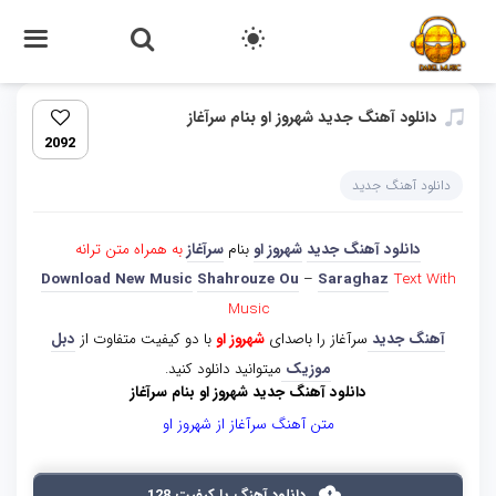
دانلود آهنگ جدید شهروز او بنام سرآغاز
2092
دانلود آهنگ جدید
دانلود آهنگ جدید
شهروز او
بنام
سرآغاز
به همراه متن ترانه
Download New Music
Shahrouze Ou
–
Saraghaz
Text With
Music
آهنگ جدید
سرآغاز را باصدای
شهروز او
با دو کیفیت متفاوت از
دبل
موزیک
میتوانید دانلود کنید.
دانلود آهنگ جدید شهروز او بنام سرآغاز
متن آهنگ سرآغاز از شهروز او
دانلود آهنگ با کیفیت 128