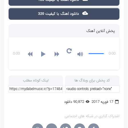
دانلود آهنگ با کیفیت 320
پخش آنلاین آهنگ
0:00
0:00
کد پخش برای وبلاگ ها
لینک کوتاه مطلب
17 فوریه 2017
90,872 دانلود
اشتراک گذاری در شبکه های اجتماعی