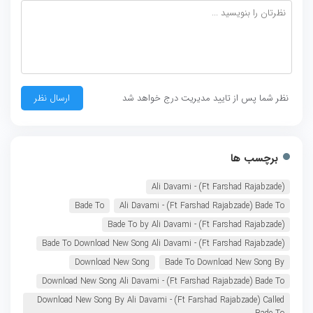
نظر شما پس از تایید مدیریت درج خواهد شد
برچسب ها
Ali Davami - (Ft Farshad Rajabzade)
Bade To
Ali Davami - (Ft Farshad Rajabzade) Bade To
Bade To by Ali Davami - (Ft Farshad Rajabzade)
Bade To Download New Song Ali Davami - (Ft Farshad Rajabzade)
Download New Song
Bade To Download New Song By
Download New Song Ali Davami - (Ft Farshad Rajabzade) Bade To
Download New Song By Ali Davami - (Ft Farshad Rajabzade) Called