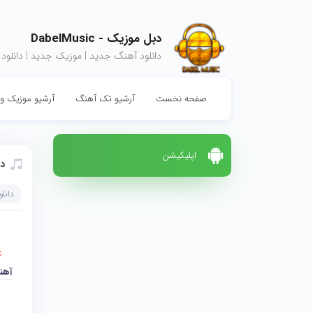
دبل موزیک - DabelMusic
دانلود آهنگ جدید | موزیک جدید | دانلود
صفحه نخست
آرشیو تک آهنگ
آرشیو موزیک وی
اپلیکیشن
دا
دانل
c
آهن