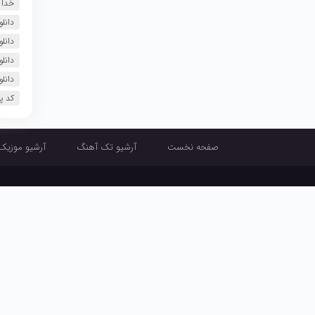
خدا 
دانل
دانلود آهنگ
دانل
دانل
کد پ
صفحه نخست
آرشیو تک آهنگ
آرشیو موزیک
صفحه نخست