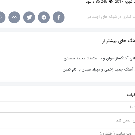
85,246 دانلود
 گذاری در شبکه های اجتماعی
نگ های بیشتر از
افی آهنگساز جوان و با استعداد محمد سعیدی
د آهنگ جدید زخمی و مهراد هیدن به نام کمین
رات