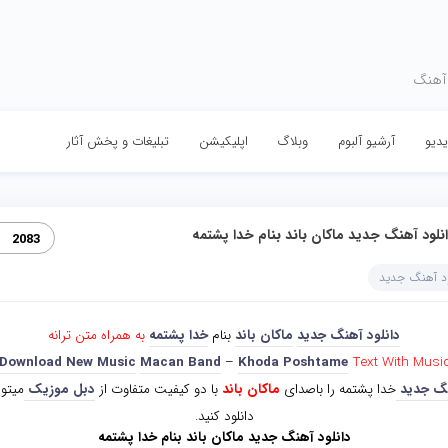
 آهنگ
دیو
آرشیو آلبوم
وبلاگ
اپلیکیشن
تبلیغات و پخش آثار
نلود آهنگ جدید ماکان باند بنام خدا پشتمه
2083
ود آهنگ جدید
دانلود آهنگ جدید
ماکان باند
بنام
خدا پشتمه
به همراه متن ترانه
Download New Music
Macan Band
–
Khoda Poshtame
Text With Musi
گ جدید
خدا پشتمه را باصدای
ماکان باند
با دو کیفیت متفاوت از
دبل موزیک
میتوا
دانلود کنید.
دانلود آهنگ جدید ماکان باند بنام خدا پشتمه