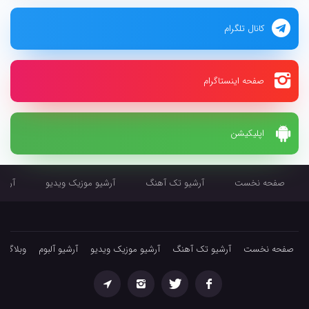
کانال تلگرام
صفحه اینستاگرام
اپلیکیشن
صفحه نخست
آرشیو تک آهنگ
آرشیو موزیک ویدیو
آرشیو
صفحه نخست
آرشیو تک آهنگ
آرشیو موزیک ویدیو
آرشیو آلبوم
وبلاگ