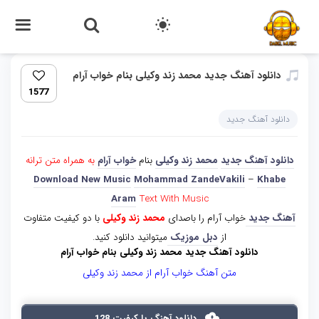
دانلود آهنگ جدید محمد زند وکیلی بنام خواب آرام
1577
دانلود آهنگ جدید
دانلود آهنگ جدید
محمد زند وکیلی
بنام
خواب آرام
به همراه متن ترانه
Download New Music
Mohammad ZandeVakili
–
Khabe
Aram
Text With Music
آهنگ جدید
خواب آرام را باصدای
محمد زند وکیلی
با دو کیفیت متفاوت
از
دبل موزیک
میتوانید دانلود کنید.
دانلود آهنگ جدید محمد زند وکیلی بنام خواب آرام
متن آهنگ خواب آرام از محمد زند وکیلی
دانلود آهنگ با کیفیت 128