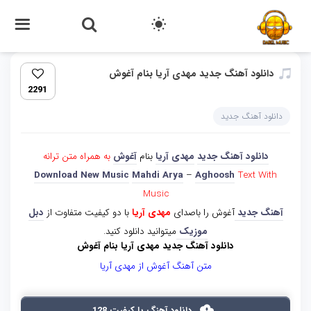
دانلود آهنگ جدید مهدی آریا بنام آغوش
2291
دانلود آهنگ جدید
دانلود آهنگ جدید
مهدی آریا
بنام
آغوش
به همراه متن ترانه
Download New Music
Mahdi Arya
–
Aghoosh
Text With
Music
آهنگ جدید
آغوش را باصدای
مهدی آریا
با دو کیفیت متفاوت از
دبل
موزیک
میتوانید دانلود کنید.
دانلود آهنگ جدید مهدی آریا بنام آغوش
متن آهنگ آغوش از مهدی آریا
دانلود آهنگ با کیفیت 128