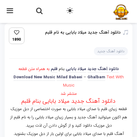
دانلود آهنگ جدید میلاد بابایی به نام قلبم
1890
دانلود آهنگ جدید
دانلود آهنگ جدید
میلاد بابایی
بنام
قلبم
به همراه متن قطعه
Download New Music
Milad Babaei
–
Ghalbam
Text With
Music
منتشر شد
دانلود آهنگ جدید میلاد بابایی بنام قلبم
قطعه زیبای قلبم با صدای میلاد بابایی به صورت اختصاصی از دبل موزیک
هم اکنون میتوانید آهنگ جدید و بسیار زیبای میلاد بابایی را به نام قلبم از
دبل موزیک دانلود کنید و از گوش دادن آن لذت ببرید.
آهنگ قلبم با صدای میلاد بابایی برای اولین بار از دبل موزیک بشنوید.