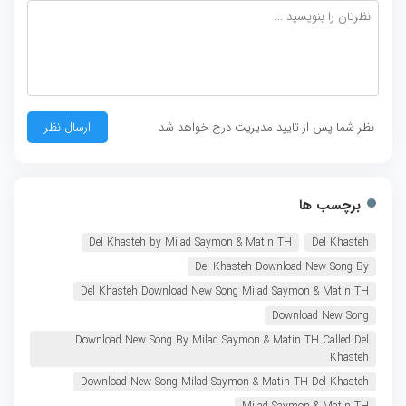
نظر شما پس از تایید مدیریت درج خواهد شد
برچسب ها
Del Khasteh by Milad Saymon & Matin TH
Del Khasteh
Del Khasteh Download New Song By
Del Khasteh Download New Song Milad Saymon & Matin TH
Download New Song
Download New Song By Milad Saymon & Matin TH Called Del
Khasteh
Download New Song Milad Saymon & Matin TH Del Khasteh