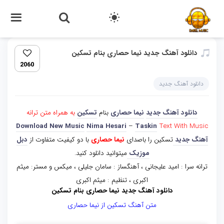
دانلود آهنگ جدید نیما حصاری بنام تسکین
2060
دانلود آهنگ جدید
دانلود آهنگ جدید
نیما حصاری
بنام
تسکین
به همراه متن ترانه
Download New Music
Nima Hesari
–
Taskin
Text With Music
آهنگ جدید
تسکین را باصدای
نیما حصاری
با دو کیفیت متفاوت از
دبل
موزیک
میتوانید دانلود کنید.
ترانه سرا : امید علیجانی ، آهنگساز : سامان جلیلی ، میکس و مستر: میثم
اکبری ، تنظیم : میثم اکبری
دانلود آهنگ جدید نیما حصاری بنام تسکین
متن آهنگ تسکین از نیما حصاری