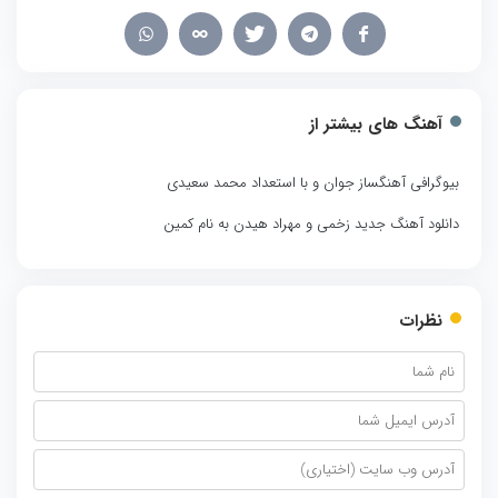
آهنگ های بیشتر از
بیوگرافی آهنگساز جوان و با استعداد محمد سعیدی
دانلود آهنگ جدید زخمی و مهراد هیدن به نام کمین
نظرات