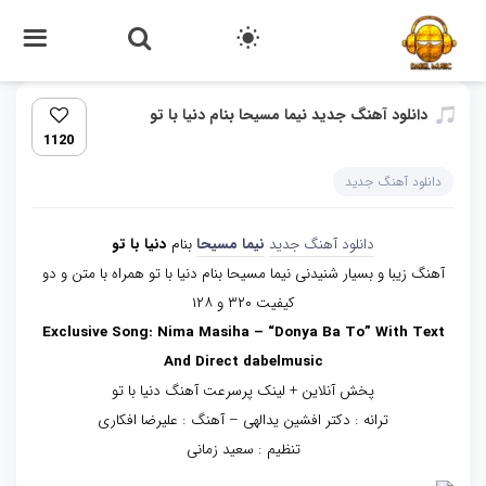
دانلود آهنگ جدید نیما مسیحا بنام دنیا با تو
1120
دانلود آهنگ جدید
دانلود آهنگ جدید
نیما مسیحا
بنام
دنیا با تو
آهنگ زیبا و بسیار شنیدنی نیما مسیحا بنام دنیا با تو همراه با متن و دو
کیفیت ۳۲۰ و ۱۲۸
Exclusive Song: Nima Masiha – “Donya Ba To” With Text
And Direct dabelmusic
پخش آنلاین + لینک پرسرعت آهنگ دنیا با تو
ترانه : دکتر افشین یدالهی – آهنگ : علیرضا افکاری
تنظیم : سعید زمانی