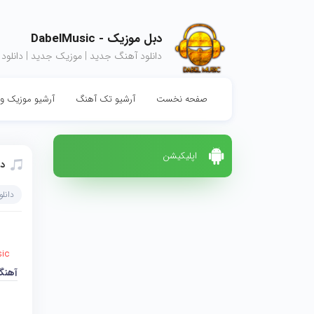
دبل موزیک - DabelMusic
دانلود آهنگ جدید | موزیک جدید | دانلود
صفحه نخست
آرشیو تک آهنگ
آرشیو موزیک وی
اپلیکیشن
دا
دانل
ic
آهنگ