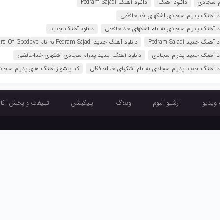
م سجادی
دانلود آهنگ
دانلود آهنگ Pedram Sajadi
ود آهنگ پدرام سجادی اشکهای خداحافظی
ود آهنگ پدرام سجادی به نام اشکهای خداحافظی
دانلود آهنگ جدید
آهنگ جدید Pedram Sajadi
دانلود آهنگ جدید Pedram Sajadi به نام Tears Of Goodbye
ود آهنگ جدید پدرام سجادی
دانلود آهنگ جدید پدرام سجادی اشکهای خداحافظی
ود آهنگ جدید پدرام سجادی به نام اشکهای خداحافظی
کد پیشواز آهنگ های پدرام سجاد
 ویدیو
آرشیو آلبوم
وبلاگ
اپلیکیشن
تبلیغات و پخش آثار
آرشیو تک آهنگ
آرشیو موزیک ویدیو
آرشیو آلبوم
وبلاگ
اپلیکیشن
تبلیغ
طراحی و اجرا :
تبلیغ چی
دبل موزیک دابل موزیک دانلود آهنگ جدید Dabel Music