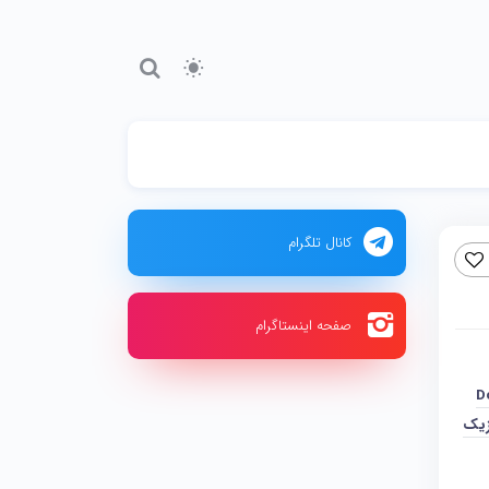
کانال تلگرام
صفحه اینستاگرام
D
زیک