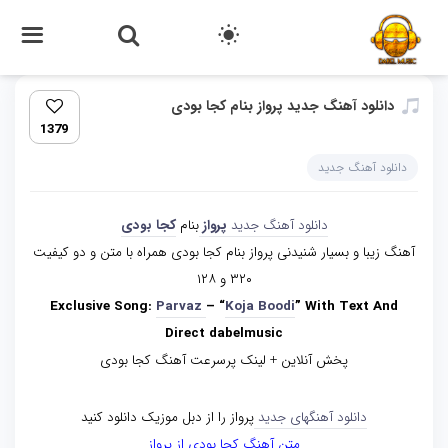
دانلود آهنگ جدید پرواز بنام کجا بودی
1379
دانلود آهنگ جدید
دانلود آهنگ جدید
پرواز
بنام
کجا بودی
آهنگ زیبا و بسیار شنیدنی پرواز بنام کجا بودی همراه با متن و دو کیفیت
۳۲۰ و ۱۲۸
Exclusive Song:
Parvaz
– “
Koja Boodi
” With Text And
Direct dabelmusic
پخش آنلاین + لینک پرسرعت آهنگ کجا بودی
دانلود آهنگهای جدید
پرواز را از دبل موزیک دانلود کنید
متن آهنگ کجا بودی از پرواز