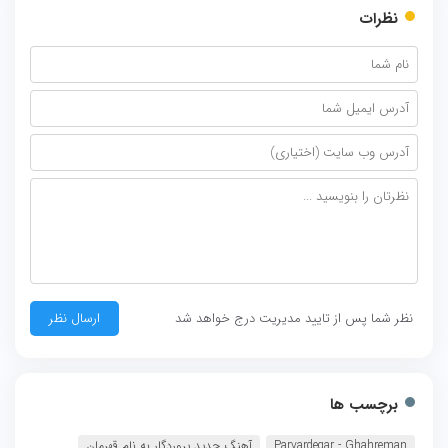
نظرات
نظر شما پس از تایید مدیریت درج خواهد شد
برچسب ها
Parvardegar - Ghahreman
آهنگ جدید پروردگار به نام قهرمان