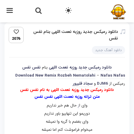
دانلود رمیکس جدید روزبه نعمت اللهی بنام نفس
نفس
2076
دانلود آهنگ جدید
دانلود رمیکس جدید
روزبه نعمت اللهی
بنام
نفس نفس
Download New Remix
Rozbeh Nematolahi
–
Nafas Nafas
رمیکس از
DJM6
و
سجاد قلیپور
دانلود رمیکس جدید روزبه نعمت اللهی به نام نفس نفس
متن ترانه روزبه نعمت اللهی نفس نفس
وای ا
ز
حال هم خبر نداریم
دوریمو این تنهاییو باور نداریم
وای بغضم با گریه وا نمیشه
میخوام فراموشت کنم اما نمیشه