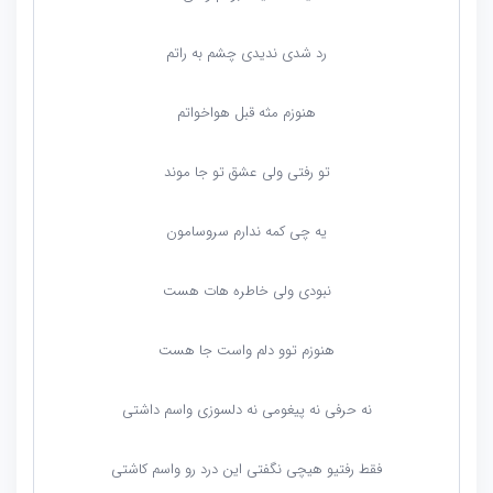
رد شدی ندیدی چشم به راتم
هنوزم مثه قبل هواخواتم
تو رفتی ولی عشق تو جا موند
یه چی کمه ندارم سروسامون
نبودی ولی خاطره هات هست
هنوزم توو دلم واست جا هست
نه حرفی نه پیغومی نه دلسوزی واسم داشتی
فقط رفتیو هیچی نگفتی این درد رو واسم کاشتی