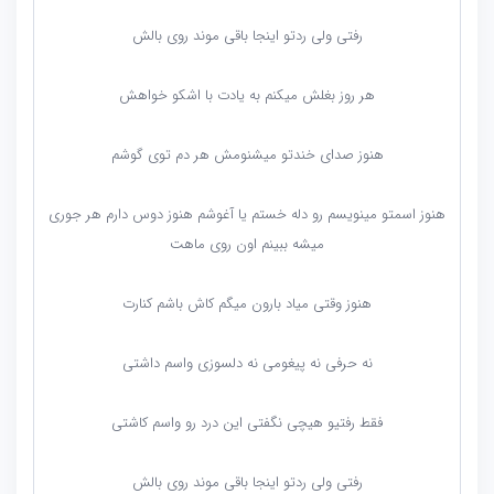
رفتی ولی ردتو اینجا باقی موند روی بالش
هر روز بغلش میکنم به یادت با اشکو خواهش
هنوز صدای خندتو میشنومش هر دم‌ توی گوشم
هنوز اسمتو مینویسم رو‌ دله خستم یا آغوشم هنوز دوس دارم هر جوری
میشه ببینم اون روی ماهت
هنوز وقتی میاد بارون میگم کاش باشم کنارت
نه حرفی نه پیغومی نه دلسوزی واسم داشتی
فقط رفتیو هیچی نگفتی این درد رو واسم کاشتی
رفتی ولی ردتو اینجا باقی موند روی بالش