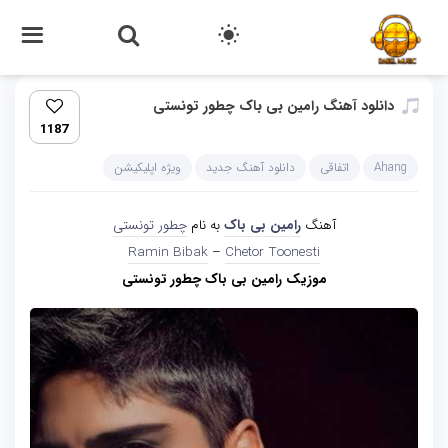
دانلود آهنگ رامین بی باک چطور تونستی
1187
Ahang
اتفاقی
دانلود آهنگ جدید
ویژه اپلیکیشن
آهنگ
رامین بی باک
به نام
چطور تونستی
Ramin Bibak
–
Chetor Toonesti
موزیک رامین بی باک چطور تونستی