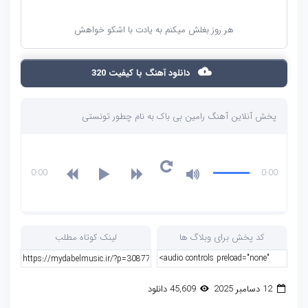
هر روز بغلش میکنم به یادت با اشکو خواهش
دانلود آهنگ با کیفیت 320
پخش آنلاین آهنگ رامین بی باک به نام چطور تونستی
0:00
0:00
کد پخش برای وبلاگ ها
لینک کوتاه مطلب
12 دسامبر 2025
45,609 دانلود