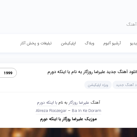
 آهنگ
دیو
آرشیو آلبوم
وبلاگ
اپلیکیشن
تبلیغات و پخش آثار
نلود آهنگ جدید علیرضا روزگار به نام با اینکه دورم
1999
ود آهنگ جدید
ویژه اپلیکیشن
آهنگ
علیرضا روزگار
به نام
با اینکه دورم
Alireza Roozegar
–
Ba In Ke Doram
موزیک علیرضا روزگار با اینکه دورم