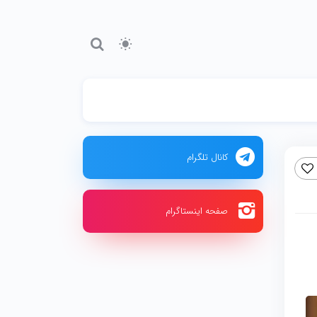
کانال تلگرام
صفحه اینستاگرام