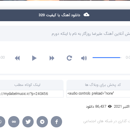
دانلود آهنگ با کیفیت 320
 آنلاین آهنگ علیرضا روزگار به نام با اینکه دورم
:00
0:
کد پخش برای وبلاگ ها
لینک کوتاه مطلب
86,437 دانلود
 گذاری در شبکه های اجتماعی