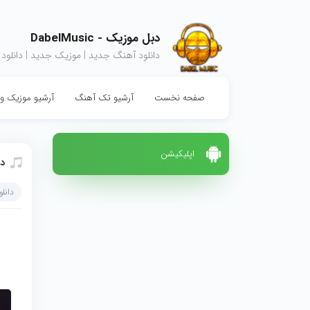
دبل موزیک - DabelMusic
دانلود آهنگ جدید | موزیک جدید | دانلود
صفحه نخست
آرشیو تک آهنگ
آرشیو موزیک وی
اپلیکیشن
دا
دانل