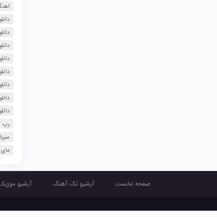
اهنگ
دانلو
دانلو
دانلو
دانلو
دانل
دانل
دانلو
دانل
رپ
سریال
مای 
صفحه نخست
آرشیو تک آهنگ
آرشیو موزیک