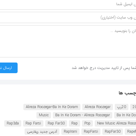
ما پس از تایید مدیریت درج خواهد شد
چسب ها
2
20رپ
Alireza Roozegar
Alireza Roozegar-Ba In Ke Doram
Music
Ba In Ke Doram - Alireza Roozegar
Ba In Ke D
Rap3da
Rap Farsi
Rap Far30
Rap
Pop
New Music Alireza Rooz
Rapef
RapFar30
RapFarsi
RapIrani
آدرس جدید رپفارسی