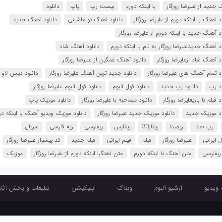
 جدید از علیرضا روزگار
با اینکه دورم
بیست رپ
پاپ
دانلود
د آهنگ با اینکه دورم از علیرضا روزگار
دانلود آهنگ تو ماشینی
دانلود آهنگ جدید
د آهنگ جدید با اینکه دورم از علیرضا روزگار
د آهنگ جدیدعلیرضا روزگار به نام با اینکه دورم
دانلود آهنگ شاد
د آهنگ شاد ازعلیرضا روزگار
دانلود آهنگ غمگین از علیرضا روزگار
ود تمام آهنگ های علیرضا روزگار
دانلود جدید ترین آهنگ علیرضا روزگار
دانلود دیس لاو
ود رپ
دانلود رپ جدید
دانلود فول آلبوم
دانلود فول آلبوم علیرضا روزگار
د فیلم با بازیعلیرضا روزگار
دانلود مصاحبه با علیرضا روزگار
دانلود موزیک پاپ
ود موزیک جدید
دانلود موزیک جدید علیرضا روزگار
دانلود موزیک ویدیو آهنگ با اینکه دو
رپ صدا
رپصدا
رپفار30
رپفارس
رپفارسی
رپه فارسی
سریال
 ایرانی
علیرضا روزگار
فیلم
فیلم ایرانی
فیلم جدید
کد پیشواز علیرضا روزگار
رپفارسی
متن آهنگ با اینکه دورم
متن آهنگبا اینکه دورم از علیرضا روزگار
موزیک
 ویدیو
آرشیو آلبوم
وبلاگ
اپلیکیشن
تبلیغات و پخش آثار