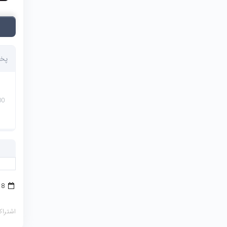
پخش
00
8 اکتبر 2021
اشتراک