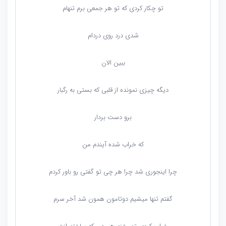
تو چکار کردی که تو هر جمعی برم تنهام
شدی درد روی دردام
ببین الان
دیگه چیزی نمونده از قلبی که بستی به رگبار
برو دست بردار
که خراب شده آیندم من
چرا اینجوری شد چرا هر چی تو گفتی رو باور کردم
گفتم تنها میشیم دوتامون همون شد آخر سرم