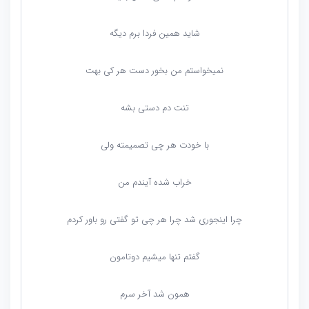
شاید همین فردا برم دیگه
نمیخواستم من بخور دست هر کی بهت
تنت دم دستی بشه
با خودت هر چی تصمیمته ولی
خراب شده آیندم من
چرا اینجوری شد چرا هر چی تو گفتی رو باور کردم
گفتم تنها میشیم دوتامون
همون شد آخر سرم