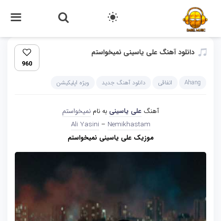
دانلود آهنگ علی یاسینی نمیخواستم
960
Ahang
اتفاقی
دانلود آهنگ جدید
ویژه اپلیکیشن
آهنگ
علی یاسینی
به نام
نمیخواستم
Ali Yasini
–
Nemikhastam
موزیک علی یاسینی نمیخواستم