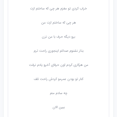
خراب کردی تو مغزم هر چی که ساختم ازت
هر چی که ساختم ازت من
برو دیگه حرف با من نزن
بذار نشنوم صداتم اینجوری راحت ترم
من هرکاری کردم اون حرفای آخرو یادم نرفت
کنار تو بودن عمرمو کردش راحت تلف
چه سادم منم
ببین الان