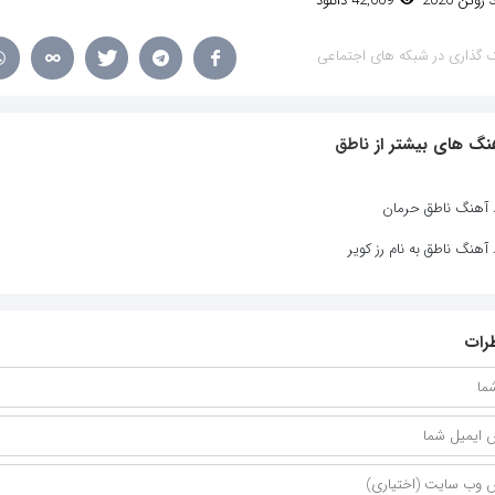
42,069 دانلود
 گذاری در شبکه های اجتماعی
نگ های بیشتر از
ناطق
د آهنگ ناطق حرمان
 آهنگ ناطق به نام رز کویر
رات