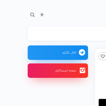
کانال تلگرام
صفحه اینستاگرام