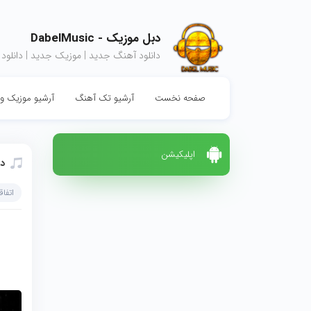
دبل موزیک - DabelMusic
دانلود آهنگ جدید | موزیک جدید | دانلود
صفحه نخست
آرشیو تک آهنگ
آرشیو موزیک وی
اپلیکیشن
دا
اتفاق