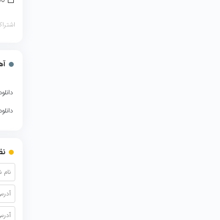
30 ژوئن 2026
اشتراک
آه
دانلو
دانلود
نظ