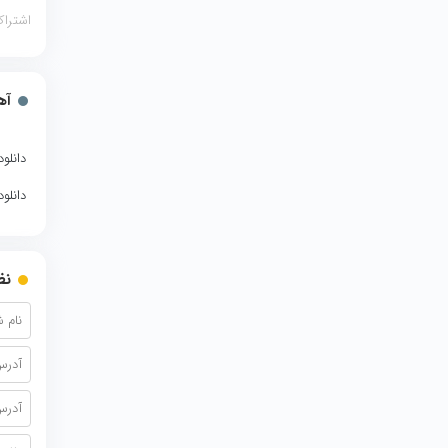
اشتراک
آه
دانلود
دانلو
نظ