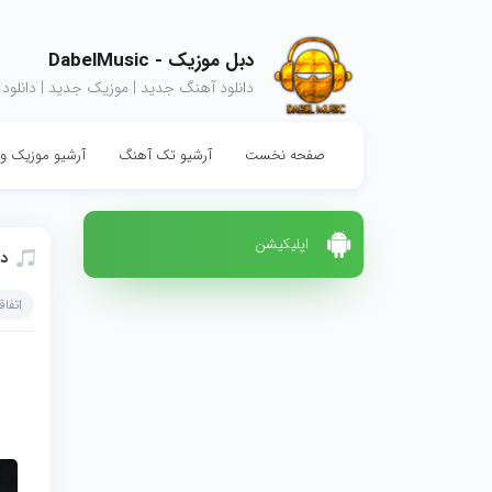
دبل موزیک - DabelMusic
دانلود آهنگ جدید | موزیک جدید | دانلود
صفحه نخست
آرشیو تک آهنگ
آرشیو موزیک وی
اپلیکیشن
دا
اتفاق