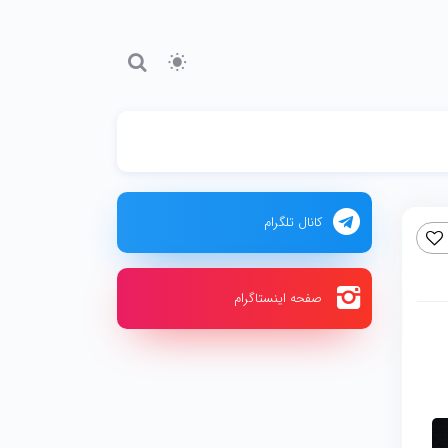
کانال تلگرام
صفحه اینستاگرام