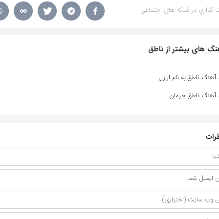
 گذاری در شبکه های اجتماعی
نگ های بیشتر از
ناطق
 آهنگ ناطق به نام ارازل
د آهنگ ناطق حرمان
رات