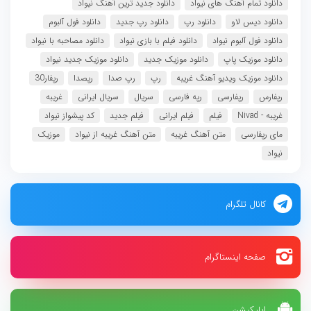
دانلود تمام آهنگ های نیواد
دانلود جدید ترین آهنگ نیواد
دانلود دیس لاو
دانلود رپ
دانلود رپ جدید
دانلود فول آلبوم
دانلود فول آلبوم نیواد
دانلود فیلم با بازی نیواد
دانلود مصاحبه با نیواد
دانلود موزیک پاپ
دانلود موزیک جدید
دانلود موزیک جدید نیواد
دانلود موزیک ویدیو آهنگ غریبه
رپ
رپ صدا
رپصدا
رپفار30
رپفارس
رپفارسی
رپه فارسی
سریال
سریال ایرانی
غریبه
غریبه - Nivad
فیلم
فیلم ایرانی
فیلم جدید
کد پیشواز نیواد
مای رپفارسی
متن آهنگ غریبه
متن آهنگ غریبه از نیواد
موزیک
نیواد
کانال تلگرام
صفحه اینستاگرام
اپلیکیشن