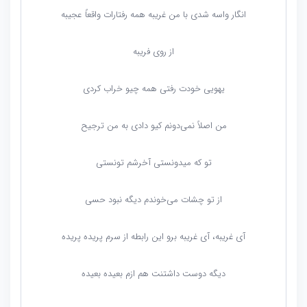
انگار واسه شدی با من غریبه همه رفتارات واقعاً عجیبه
از روی فریبه
یهویی خودت رفتی همه‌ چیو خراب کردی
من اصلاً نمی‌دونم کیو دادی به من ترجیح
تو که میدونستی آخرشم تونستی
از تو چشات می‌خوندم دیگه نبود حسی
آی غریبه، آی غریبه برو این رابطه از سرم پریده پریده
دیگه دوست داشتنت هم ازم بعیده بعیده