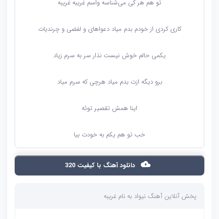
تو هم هر کی می‌شناسه واسم غریبه غریبه
کاری کردی از خودم بدم میاد دعواهای و لفضی و چرندیات
یکمی حالم خوش نیست نذار سر به سرم زیاد
برو دیگه ازت بدم میاد هرچی که سرم میاد
اینا همش تقصیر توئه
خب تو هم یکم به خودت بیا
دانلود آهنگ با کیفیت 320
پخش آنلاین آهنگ نیواد به نام غریبه