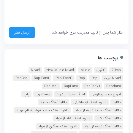
نظر شما پس از تایید مدیریت درج خواهد شد
برچسب ها
20rap
20رپ
Music
New Music Nivad
Nivad
Nivad-غریبه
Pop
Rap
Rap Far30
Rap Farsi
Rap3da
RapIrani
RapFarsi
RapFar30
Rapefarsi
آدرس جدید رپفارسی
اهنگ جدید از نیواد
بیست رپ
پاپ
دانلود
دانلود آهنگ تو ماشینی
دانلود آهنگ جدید
دانلود آهنگ جدید غریبه از نیواد
دانلود آهنگ جدید نیواد به نام غریبه
دانلود آهنگ شاد
دانلود آهنگ شاد از نیواد
دانلود آهنگ غریبه از نیواد
دانلود آهنگ غمگین از نیواد