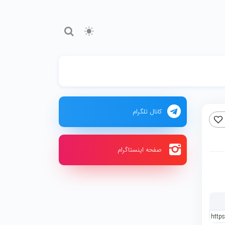
کانال تلگرام
صفحه اینستاگرام