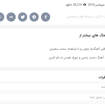
26,213 دانلود
 گذاری در شبکه های اجتماعی
نگ های بیشتر از
افی آهنگساز جوان و با استعداد محمد سعیدی
د آهنگ جدید زخمی و مهراد هیدن به نام کمین
رات