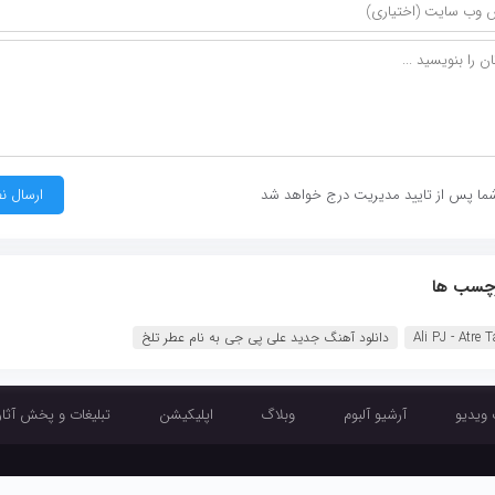
ما پس از تایید مدیریت درج خواهد شد
چسب ها
Ali PJ - Atre ‏
دانلود آهنگ جدید علی پی جی به نام عطر تلخ
 ویدیو
آرشیو آلبوم
وبلاگ
اپلیکیشن
تبلیغات و پخش آثار