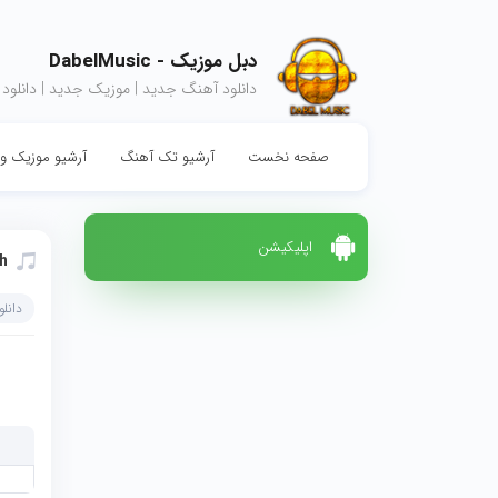
دبل موزیک - DabelMusic
دانلود آهنگ جدید | موزیک جدید | دانلود
صفحه نخست
آرشیو تک آهنگ
آرشیو موزیک وی
اپلیکیشن
kh
دانل