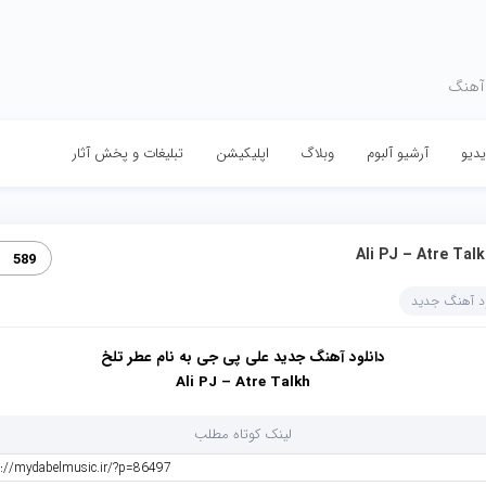
 آهنگ
دیو
آرشیو آلبوم
وبلاگ
اپلیکیشن
تبلیغات و پخش آثار
Ali PJ – Atre Tal‏
589
ود آهنگ جدید
دانلود آهنگ جدید علی پی جی به نام عطر تلخ
Ali PJ – Atre Talkh
لینک کوتاه مطلب