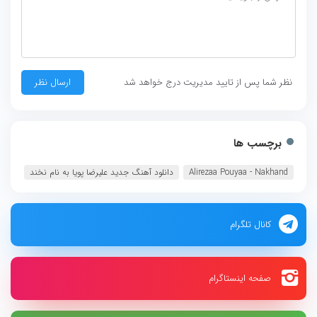
نظر شما پس از تایید مدیریت درج خواهد شد
برچسب ها
Alirezaa Pouyaa - Nakhand‏
دانلود آهنگ جدید علیرضا پویا به نام نخند
کانال تلگرام
صفحه اینستاگرام