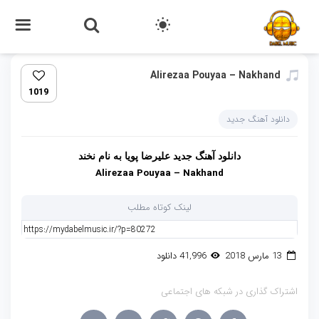
Alirezaa Pouyaa – Nakhand‏
1019
دانلود آهنگ جدید
دانلود آهنگ جدید
علیرضا پویا
به نام
نخند
Alirezaa Pouyaa – Nakhand
لینک کوتاه مطلب
13 مارس 2018
41,996 دانلود
اشتراک گذاری در شبکه های اجتماعی