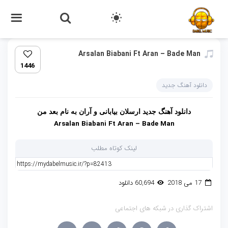
Arsalan Biabani Ft Aran – Bade Man‏
1446
دانلود آهنگ جدید
دانلود آهنگ جدید
ارسلان بیابانی
و
آران
به نام
بعد من
Arsalan Biabani Ft Aran – Bade Man
لینک کوتاه مطلب
17 می 2018
60,694 دانلود
اشتراک گذاری در شبکه های اجتماعی