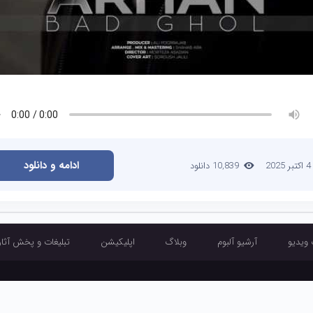
ادامه و دانلود
4 اکتبر 2025
10,839 دانلود
 ویدیو
آرشیو آلبوم
وبلاگ
اپلیکیشن
تبلیغات و پخش آثار
آرشیو تک آهنگ
آرشیو موزیک ویدیو
آرشیو آلبوم
وبلاگ
اپلیکیشن
تبلیغ