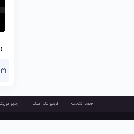
صفحه نخست
آرشیو تک آهنگ
آرشیو موزیک
صفحه نخست