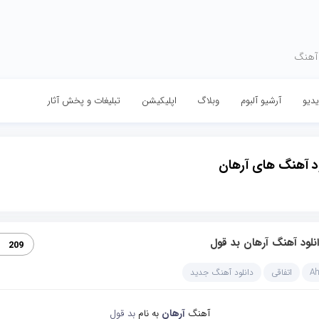
 آهنگ
دیو
آرشیو آلبوم
وبلاگ
اپلیکیشن
تبلیغات و پخش آثار
ود آهنگ های آرهان
نلود آهنگ آرهان بد قول
209
A
اتفاقی
دانلود آهنگ جدید
آهنگ
آرهان
به نام
بد قول