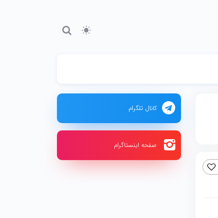
کانال تلگرام
صفحه اینستاگرام