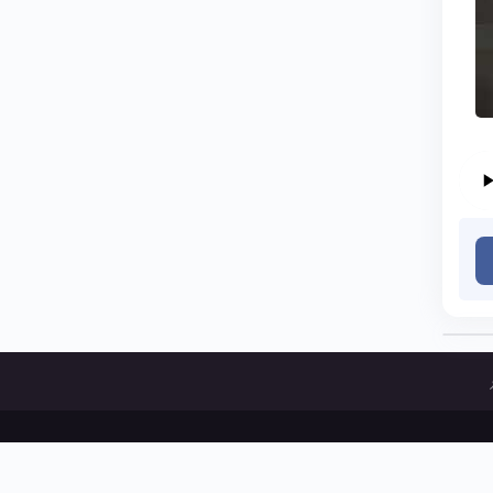
ات و پخش آثار