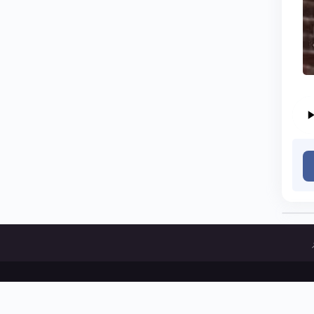
ات و پخش آثار