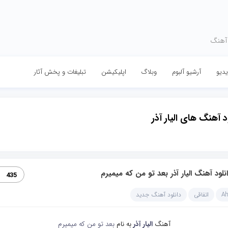
 آهنگ
دیو
آرشیو آلبوم
وبلاگ
اپلیکیشن
تبلیغات و پخش آثار
د آهنگ های الیار آذر
نلود آهنگ الیار آذر بعد تو من که میمیرم
435
A
اتفاقی
دانلود آهنگ جدید
آهنگ
الیار آذر
به نام
بعد تو من که میمیرم