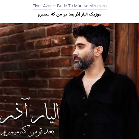
Elyar Azar
–
Bade To Man Ke Mimiram
موزیک الیار آذر بعد تو من که میمیرم