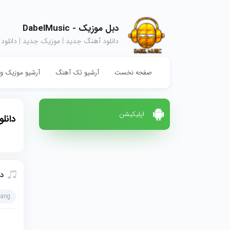
دبل موزیک - DabelMusic
دانلود آهنگ جدید | موزیک جدید | دانلود
صفحه نخست
آرشیو تک آهنگ
آرشیو موزیک وی
اپلیکیشن
دانلو
دا
hang