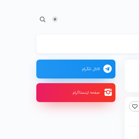
کانال تلگرام
صفحه اینستاگرام