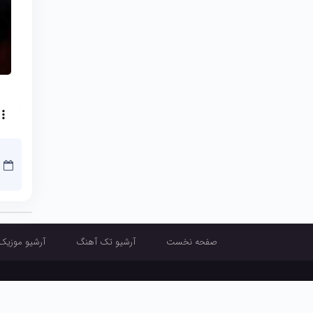
صفحه نخست
آرشیو تک آهنگ
آرشیو موزیک
صفحه نخست