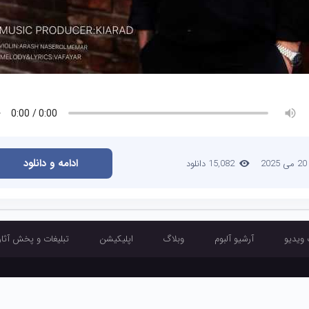
ادامه و دانلود
20 می 2025
15,082 دانلود
 ویدیو
آرشیو آلبوم
وبلاگ
اپلیکیشن
تبلیغات و پخش آثار
آرشیو تک آهنگ
آرشیو موزیک ویدیو
آرشیو آلبوم
وبلاگ
اپلیکیشن
تبلیغ