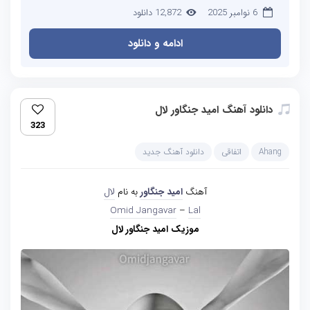
6 نوامبر 2025
12,872 دانلود
ادامه و دانلود
دانلود آهنگ امید جنگاور لال
323
Ahang
اتفاقی
دانلود آهنگ جدید
آهنگ
امید جنگاور
به نام
لال
Omid Jangavar
–
Lal
موزیک امید جنگاور لال